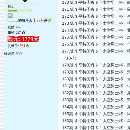
170期.＄平特①肖＄╰太空男士杯╯蛇
骑士
171期.＄平特①肖＄╰太空男士杯╯鼠
172期.＄平特①肖＄╰太空男士杯╯牛
发帖
月入
十万
不是
梦
173期.＄平特①肖＄╰太空男士杯╯猪
发贴:
657
174期.＄平特①肖＄╰太空男士杯╯龙
威望:
657
点
175期.＄平特①肖＄╰太空男士杯╯鸡
银元: 1779元
176期.＄平特①肖＄╰太空男士杯╯羊
贡献值:
564
点
177期.＄平特①肖＄╰太空男士杯╯猪
好评度:
0 点
（10-7）
178期.＄平特①肖＄╰太空男士杯╯鼠
179期.＄平特①肖＄╰太空男士杯╯鸡
180期.＄平特①肖＄╰太空男士杯╯蛇
181期.＄平特①肖＄╰太空男士杯╯牛
182期.＄平特①肖＄╰太空男士杯╯龙
183期.＄平特①肖＄╰太空男士杯╯鸡
184期.＄平特①肖＄╰太空男士杯╯龙
185期.＄平特①肖＄╰太空男士杯╯鼠
186期.＄平特①肖＄╰太空男士杯╯马
187期.＄平特①肖＄╰太空男士杯╯龙