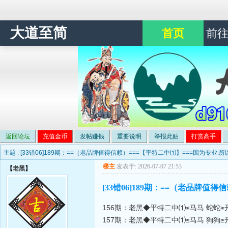
大道至简
首页
前
返回论坛
充值金币
发帖赚钱
重要说明
举报此贴
打赏高手
主题 :
[33错06]189期：==（老品牌值得信赖）===【平特二中⑴】===因为专业.
楼主
发表于: 2026-07-07 21:53
【
老黑
】
[33错06]189期：==（老品牌值
156期：老黑◆平特二中⑴≤马马 蛇蛇≥
157期：老黑◆平特二中⑴≤马马 狗狗≥