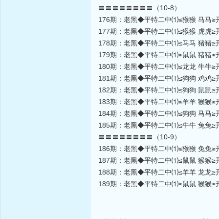
〓〓〓〓〓〓〓〓（10-8）
176期：老黑◆平特二中⑴≤猴猴 马马≥
177期：老黑◆平特二中⑴≤猴猴 虎虎≥
178期：老黑◆平特二中⑴≤马马 猪猪≥
179期：老黑◆平特二中⑴≤鼠鼠 猪猪≥
180期：老黑◆平特二中⑴≤龙龙 牛牛≥
181期：老黑◆平特二中⑴≤狗狗 鸡鸡≥
182期：老黑◆平特二中⑴≤狗狗 鼠鼠≥
183期：老黑◆平特二中⑴≤羊羊 猴猴
184期：老黑◆平特二中⑴≤狗狗 马马≥
185期：老黑◆平特二中⑴≤牛牛 兔兔≥
〓〓〓〓〓〓〓〓（10-9）
186期：老黑◆平特二中⑴≤猴猴 兔兔≥
187期：老黑◆平特二中⑴≤鼠鼠 猴猴≥
188期：老黑◆平特二中⑴≤羊羊 龙龙≥
189期：老黑◆平特二中⑴≤鼠鼠 猴猴≥