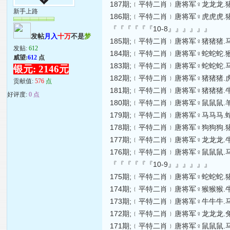
187期;﹛平特二肖﹜唐将军♀龙龙龙.
新手上路
186期;﹛平特二肖﹜唐将军♀虎虎虎.
『『『『『『10-8』』』』』』
发帖
月入
十万
不是
梦
185期;﹛平特二肖﹜唐将军♀猪猪猪.
发贴:
612
184期;﹛平特二肖﹜唐将军♀蛇蛇蛇.
威望:
612
点
183期;﹛平特二肖﹜唐将军♀蛇蛇蛇.
银元: 2146元
182期;﹛平特二肖﹜唐将军♀猪猪猪.
贡献值:
576
点
181期;﹛平特二肖﹜唐将军♀猪猪猪.
好评度:
0 点
180期;﹛平特二肖﹜唐将军♀鼠鼠鼠.
179期;﹛平特二肖﹜唐将军♀马马马.
178期;﹛平特二肖﹜唐将军♀狗狗狗.
177期;﹛平特二肖﹜唐将军♀龙龙龙.
176期;﹛平特二肖﹜唐将军♀鼠鼠鼠.
『『『『『『10-9』』』』』』
175期;﹛平特二肖﹜唐将军♀蛇蛇蛇.
174期;﹛平特二肖﹜唐将军♀猴猴猴.
173期;﹛平特二肖﹜唐将军♀牛牛牛.
172期;﹛平特二肖﹜唐将军♀龙龙龙.
171期;﹛平特二肖﹜唐将军♀鼠鼠鼠.