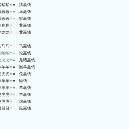
猪猪猪♀=，猪赢钱
猴猴猴♀=，马赢钱
猴猴猴♀=，猴赢钱
狗狗狗♀=，龙赢钱
龙龙龙♀=，龙赢钱
马马马♀=，马赢钱
蛇蛇蛇♀=，蛇赢钱
龙龙龙♀=，龙猪赢钱
羊羊羊♀=，猴羊赢钱
虎虎虎♀=，兔赢钱
羊羊羊♀=，输钱
羊羊羊♀=，羊赢钱
虎虎虎♀=，羊赢钱
虎虎虎♀=，虎赢钱
鼠鼠鼠♀=，鼠赢钱