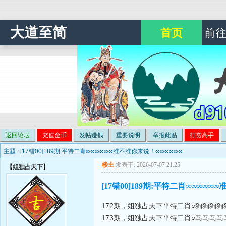
大道至简
首页
前
返回论坛
充值金币
发帖赚钱
重要说明
举报此贴
打赏高手
主题 :
[17错00]189期:平特二肖∞∞∞∞∞∞准不准你来说！∞∞∞∞∞∞
楼主
发表于: 2026-07-07 21:25
【
姐独占天下
】
[17错00]189期:平特二肖∞∞∞∞∞
172期，姐独占天下平特二肖○狗狗狗狗狗
173期，姐独占天下平特二肖○马马马马马