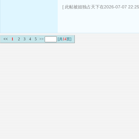
[ 此帖被姐独占天下在2026-07-07 22:2
<<
1
2
3
4
5
>>
[共
14
页]