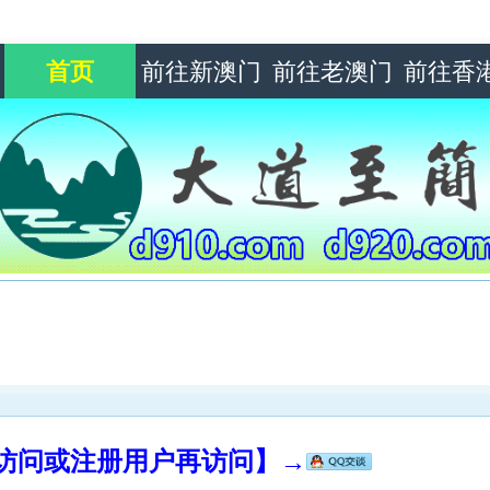
首页
前往新澳门
前往老澳门
前往香
录访问或注册用户再访问】→