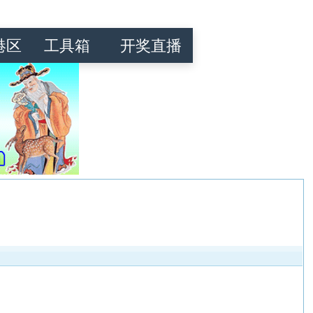
港区
工具箱
开奖直播