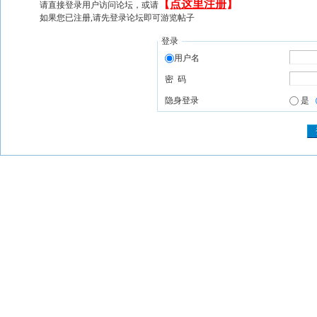
【
点这里注册
】
请直接登录用户访问论坛，或请
如果您已注册,请先登录论坛即可游览帖子
登录
用户名
密 码
隐身登录
是