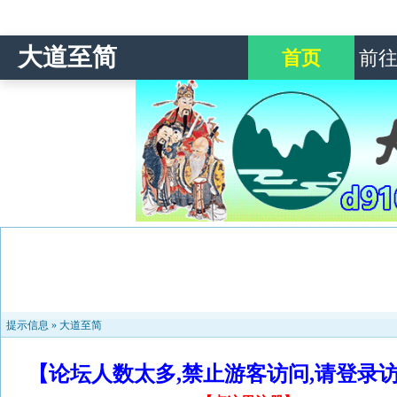
大道至简
首页
前
提示信息 »
大道至简
【论坛人数太多,禁止游客访问,请登录