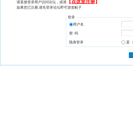
【
点这里注册
】
请直接登录用户访问论坛，或请
如果您已注册,请先登录论坛即可游览帖子
登录
用户名
密 码
隐身登录
是