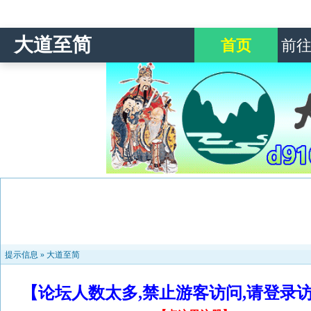
大道至简
首页
前
提示信息 »
大道至简
【论坛人数太多,禁止游客访问,请登录