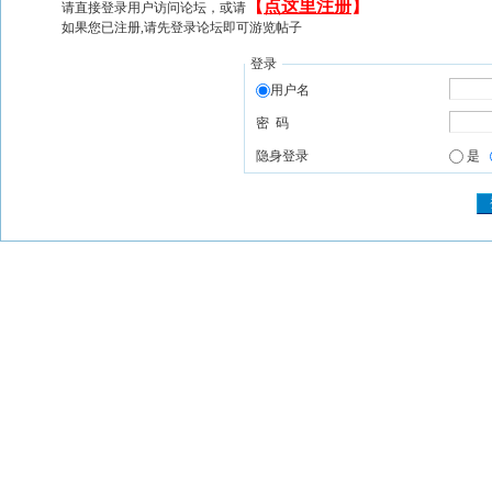
【
点这里注册
】
请直接登录用户访问论坛，或请
如果您已注册,请先登录论坛即可游览帖子
登录
用户名
密 码
隐身登录
是