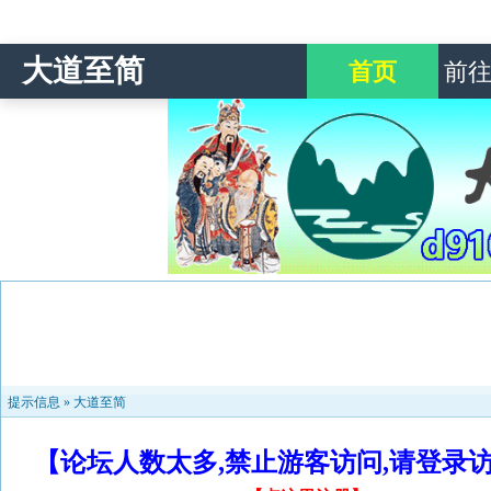
大道至简
首页
前
提示信息 »
大道至简
【论坛人数太多,禁止游客访问,请登录