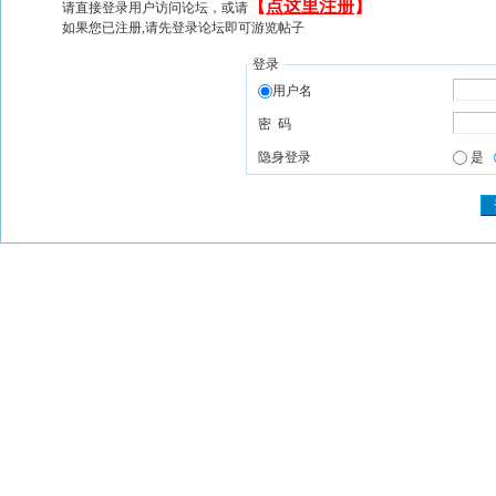
【
点这里注册
】
请直接登录用户访问论坛，或请
如果您已注册,请先登录论坛即可游览帖子
登录
用户名
密 码
隐身登录
是