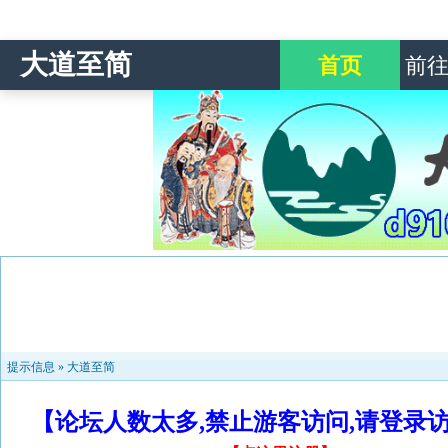
大道至简
首页
前
提示信息 »
大道至简
【论坛人数太多,禁止游客访问,请登录