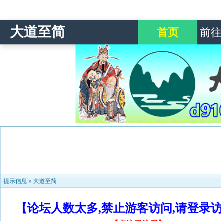
大道至简
首页
前
提示信息 »
大道至简
【论坛人数太多,禁止游客访问,请登录