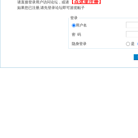
【
点这里注册
】
请直接登录用户访问论坛，或请
如果您已注册,请先登录论坛即可游览帖子
登录
用户名
密 码
隐身登录
是