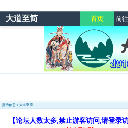
大道至简
首页
前
提示信息 »
大道至简
【论坛人数太多,禁止游客访问,请登录