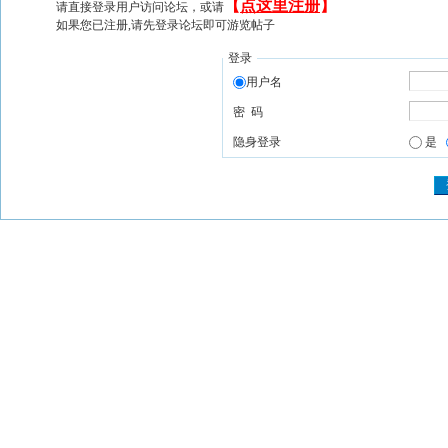
【
点这里注册
】
请直接登录用户访问论坛，或请
如果您已注册,请先登录论坛即可游览帖子
登录
用户名
密 码
隐身登录
是