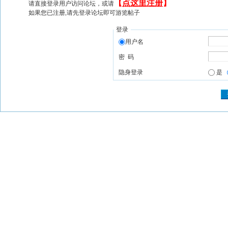
【
点这里注册
】
请直接登录用户访问论坛，或请
如果您已注册,请先登录论坛即可游览帖子
登录
用户名
密 码
隐身登录
是