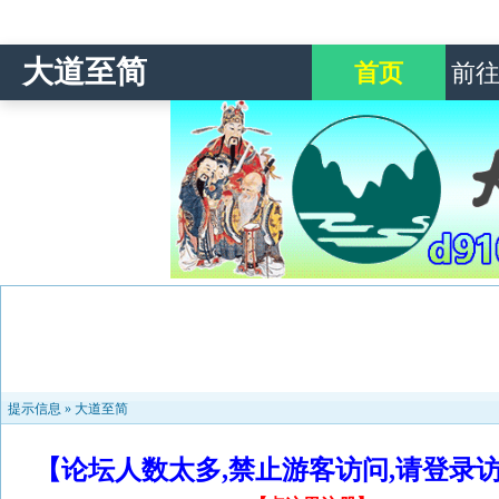
大道至简
首页
前
提示信息 »
大道至简
【论坛人数太多,禁止游客访问,请登录