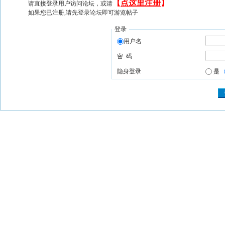
【
点这里注册
】
请直接登录用户访问论坛，或请
如果您已注册,请先登录论坛即可游览帖子
登录
用户名
密 码
隐身登录
是