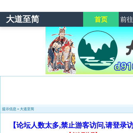
大道至简
首页
前
提示信息 »
大道至简
【论坛人数太多,禁止游客访问,请登录