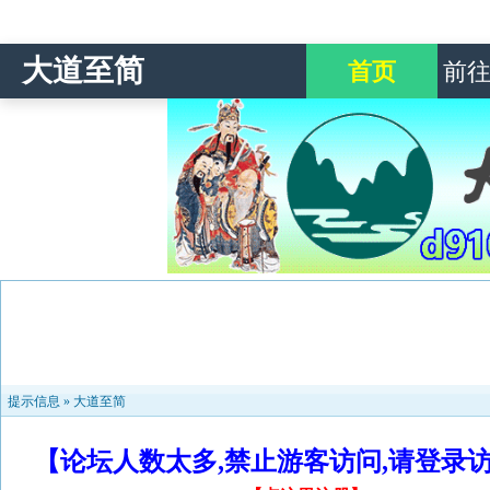
大道至简
首页
前
提示信息 »
大道至简
【论坛人数太多,禁止游客访问,请登录