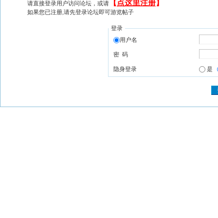
【
点这里注册
】
请直接登录用户访问论坛，或请
如果您已注册,请先登录论坛即可游览帖子
登录
用户名
密 码
隐身登录
是