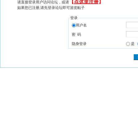
【
点这里注册
】
请直接登录用户访问论坛，或请
如果您已注册,请先登录论坛即可游览帖子
登录
用户名
密 码
隐身登录
是