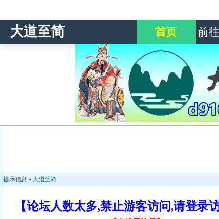
大道至简
首页
前
提示信息 »
大道至简
【论坛人数太多,禁止游客访问,请登录