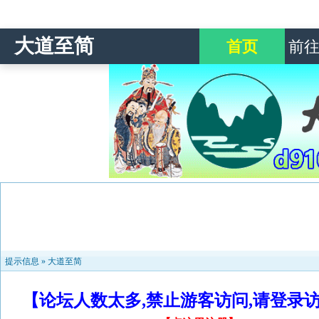
大道至简
首页
前
提示信息 »
大道至简
【论坛人数太多,禁止游客访问,请登录