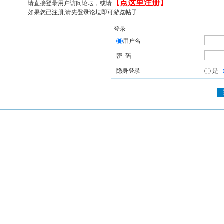
【
点这里注册
】
请直接登录用户访问论坛，或请
如果您已注册,请先登录论坛即可游览帖子
登录
用户名
密 码
隐身登录
是