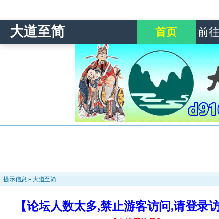
大道至简
首页
前
提示信息 »
大道至简
【论坛人数太多,禁止游客访问,请登录