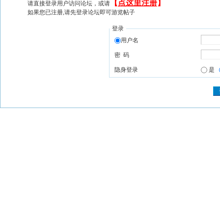
【
点这里注册
】
请直接登录用户访问论坛，或请
如果您已注册,请先登录论坛即可游览帖子
登录
用户名
密 码
隐身登录
是