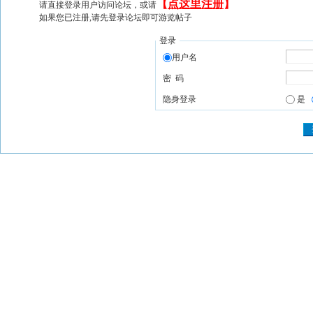
【
点这里注册
】
请直接登录用户访问论坛，或请
如果您已注册,请先登录论坛即可游览帖子
登录
用户名
密 码
隐身登录
是