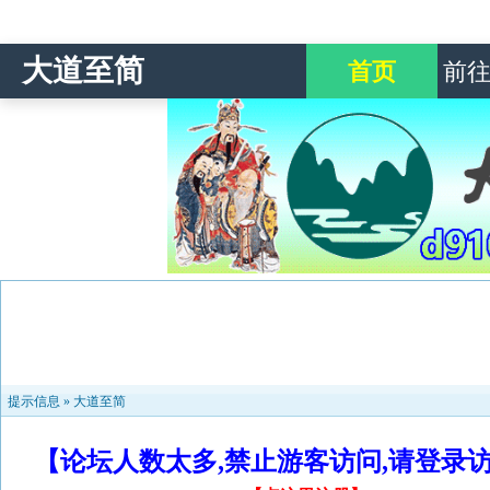
大道至简
首页
前
提示信息 »
大道至简
【论坛人数太多,禁止游客访问,请登录