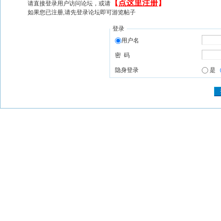
【
点这里注册
】
请直接登录用户访问论坛，或请
如果您已注册,请先登录论坛即可游览帖子
登录
用户名
密 码
隐身登录
是