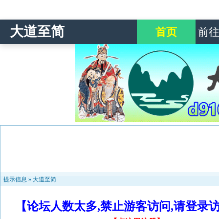
大道至简
首页
前
提示信息 »
大道至简
【论坛人数太多,禁止游客访问,请登录