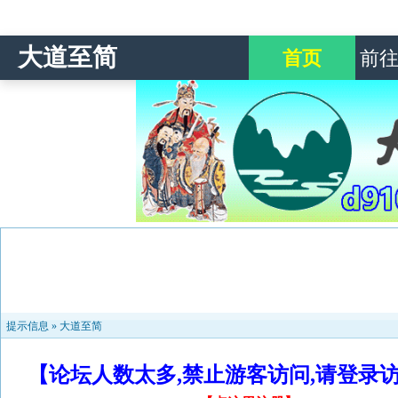
大道至简
首页
前
提示信息 »
大道至简
【论坛人数太多,禁止游客访问,请登录