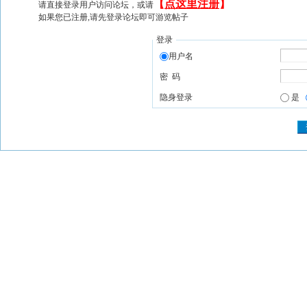
【
点这里注册
】
请直接登录用户访问论坛，或请
如果您已注册,请先登录论坛即可游览帖子
登录
用户名
密 码
隐身登录
是