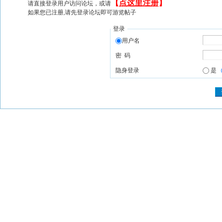
【
点这里注册
】
请直接登录用户访问论坛，或请
如果您已注册,请先登录论坛即可游览帖子
登录
用户名
密 码
隐身登录
是