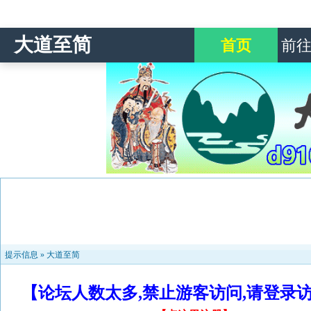
大道至简
首页
前
提示信息 »
大道至简
【论坛人数太多,禁止游客访问,请登录