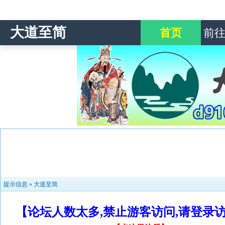
大道至简
首页
前
提示信息 »
大道至简
【论坛人数太多,禁止游客访问,请登录