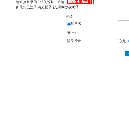
【
点这里注册
】
请直接登录用户访问论坛，或请
如果您已注册,请先登录论坛即可游览帖子
登录
用户名
密 码
隐身登录
是