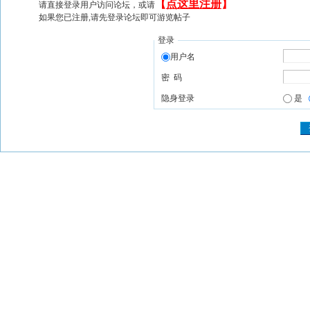
【
点这里注册
】
请直接登录用户访问论坛，或请
如果您已注册,请先登录论坛即可游览帖子
登录
用户名
密 码
隐身登录
是