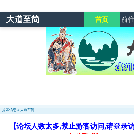
大道至简
首页
前
提示信息 »
大道至简
【论坛人数太多,禁止游客访问,请登录