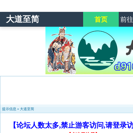
大道至简
首页
前
提示信息 »
大道至简
【论坛人数太多,禁止游客访问,请登录