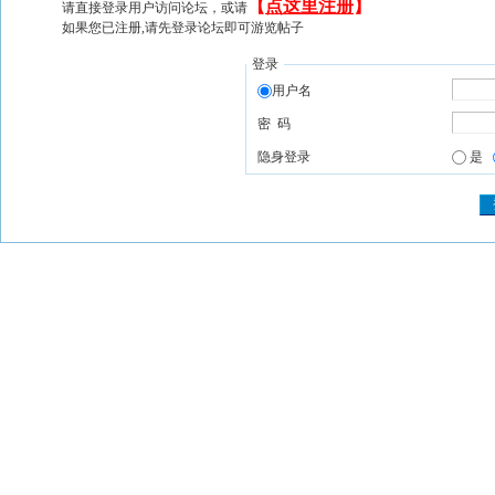
【
点这里注册
】
请直接登录用户访问论坛，或请
如果您已注册,请先登录论坛即可游览帖子
登录
用户名
密 码
隐身登录
是