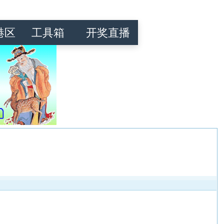
港区
工具箱
开奖直播