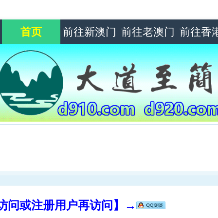
首页
前往新澳门
前往老澳门
前往香
录访问或注册用户再访问】→