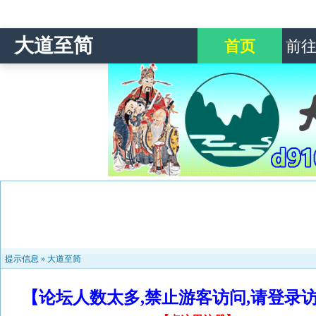
大道至简
首页
前
提示信息 »
大道至简
【论坛人数太多,禁止游客访问,请登录