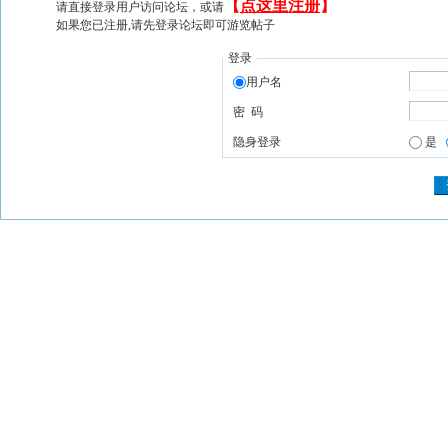
【
点这里注册
】
请直接登录用户访问论坛，或请
如果您已注册,请先登录论坛即可游览帖子
登录
用户名
密 码
隐身登录
是