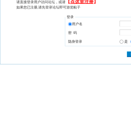
【
点这里注册
】
请直接登录用户访问论坛，或请
如果您已注册,请先登录论坛即可游览帖子
登录
用户名
密 码
隐身登录
是