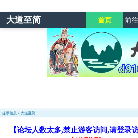
大道至简
首页
前
提示信息 »
大道至简
【论坛人数太多,禁止游客访问,请登录