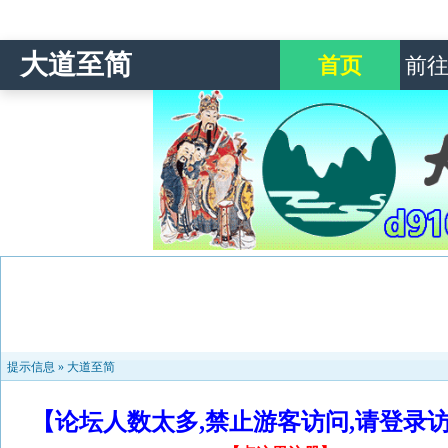
大道至简
首页
前
提示信息 »
大道至简
【论坛人数太多,禁止游客访问,请登录