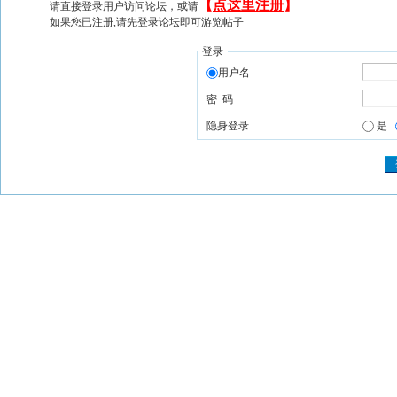
【
点这里注册
】
请直接登录用户访问论坛，或请
如果您已注册,请先登录论坛即可游览帖子
登录
用户名
密 码
隐身登录
是