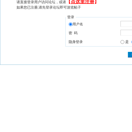
【
点这里注册
】
请直接登录用户访问论坛，或请
如果您已注册,请先登录论坛即可游览帖子
登录
用户名
密 码
隐身登录
是