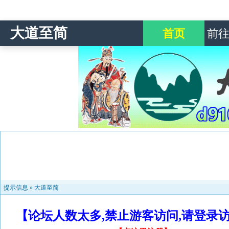
大道至简
首页
前
提示信息 »
大道至简
【论坛人数太多,禁止游客访问,请登录