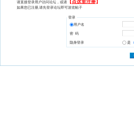
【
点这里注册
】
请直接登录用户访问论坛，或请
如果您已注册,请先登录论坛即可游览帖子
登录
用户名
密 码
隐身登录
是