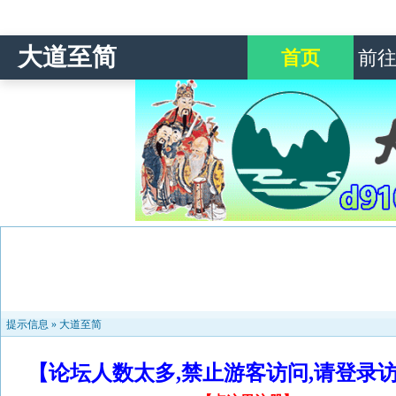
大道至简
首页
前
提示信息 »
大道至简
【论坛人数太多,禁止游客访问,请登录