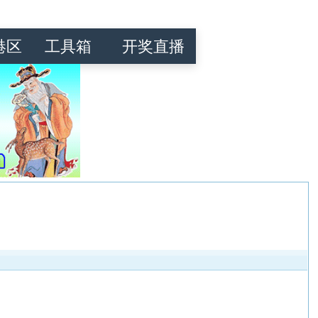
港区
工具箱
开奖直播