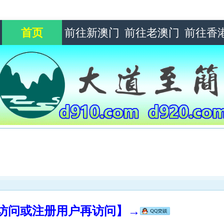
首页
前往新澳门
前往老澳门
前往香
录访问或注册用户再访问】→