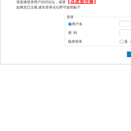
【
点这里注册
】
请直接登录用户访问论坛，或请
如果您已注册,请先登录论坛即可游览帖子
登录
用户名
密 码
隐身登录
是