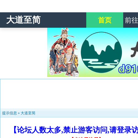
大道至简
首页
前
提示信息 »
大道至简
【论坛人数太多,禁止游客访问,请登录