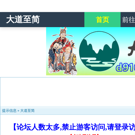
大道至简
首页
前
提示信息 »
大道至简
【论坛人数太多,禁止游客访问,请登录