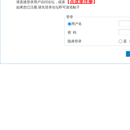
【
点这里注册
】
请直接登录用户访问论坛，或请
如果您已注册,请先登录论坛即可游览帖子
登录
用户名
密 码
隐身登录
是